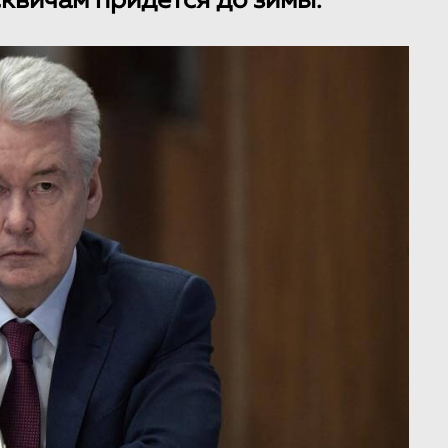
квичам придется до зимы.