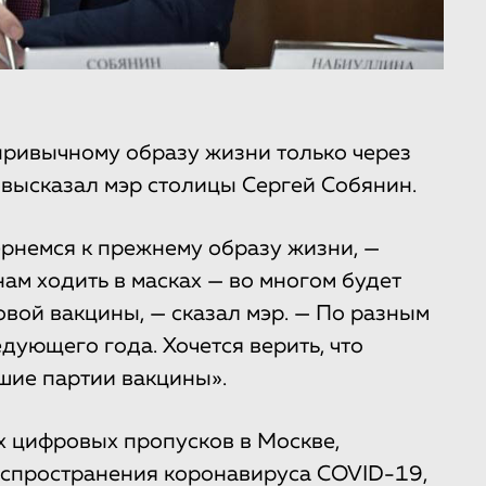
привычному образу жизни только через
высказал мэр столицы Сергей Собянин.
ернемся к прежнему образу жизни, —
нам ходить в масках — во многом будет
овой вакцины, — сказал мэр. — По разным
дующего года. Хочется верить, что
шие партии вакцины».
х цифровых пропусков в Москве,
спространения коронавируса COVID-19,