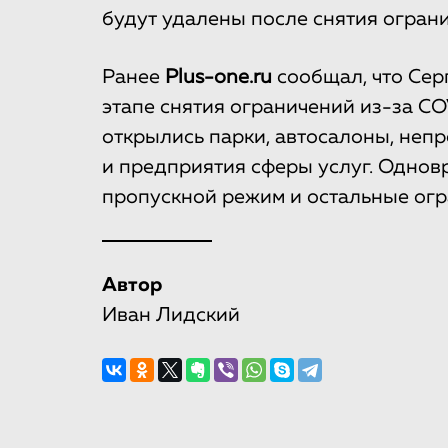
будут удалены после снятия огран
Ранее
Plus-one.ru
сообщал, что Се
этапе снятия ограничений из-за CO
открылись парки, автосалоны, неп
и предприятия сферы услуг. Одно
пропускной режим и остальные огр
Автор
Иван Лидский