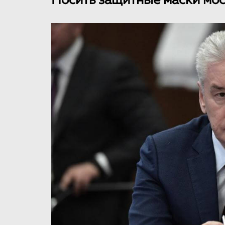
Носить защитные маски мос