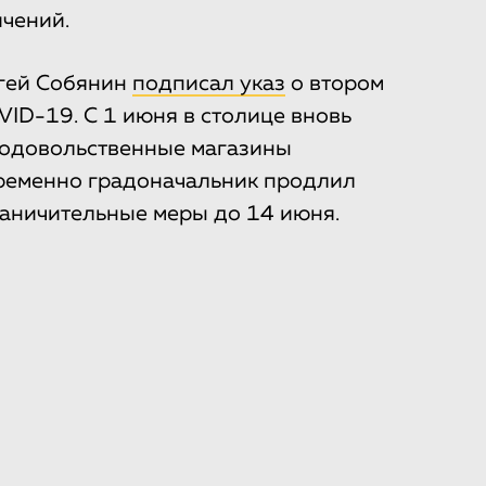
ичений.
ргей Собянин
подписал указ
о втором
VID-19. С 1 июня в столице вновь
родовольственные магазины
временно градоначальник продлил
аничительные меры до 14 июня.