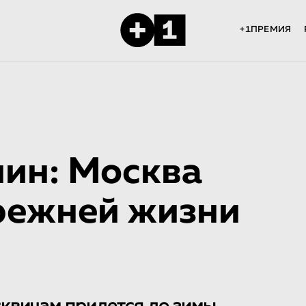
+1ПРЕМИЯ
нин: Москва
прежней жизни