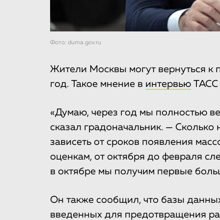
Фото: duma.gov.ru
Жители Москвы могут вернуться к 
год. Такое мнение в
интервью
ТАСС 
«Думаю, через год мы полностью в
сказал градоначальник. — Сколько 
зависеть от сроков появления масс
оценкам, от октября до февраля сле
в октябре мы получим первые боль
Он также сообщил, что базы данны
введенных для предотвращения ра