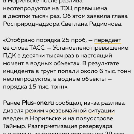
в Норильске после разлива
нефтепродуктов на ТЭЦ превышена
в десятки тысяч раз. Об этом заявила глава
Росприроднадзора Светлана Радионова.
«Отобрано порядка 25 проб, —
передает
ее слова ТАСС. — Установлено превышение
ПДК в десятки тысяч раз в настоящий
момент в водных объектах. В результате
инцидента в грунт попали около 6 тыс. тонн
нефтепродуктов, в водные объекты —
порядка 15 тыс. тонн».
Ранее
Plus-one.ru
сообщал, из-за разлива
дизеля
режим чрезвычайной ситуации
введен в Норильске и на полуострове
Таймыр. Разгерметизация резервуара
с дизельным топливом произошла 29 мая,