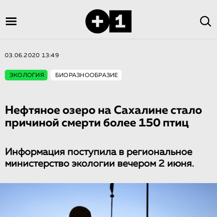
03.06.2020 13:49
ЭКОЛОГИЯ
БИОРАЗНООБРАЗИЕ
Нефтяное озеро на Сахалине стало
причиной смерти более 150 птиц
Информация поступила в региональное
министерство экологии вечером 2 июня.