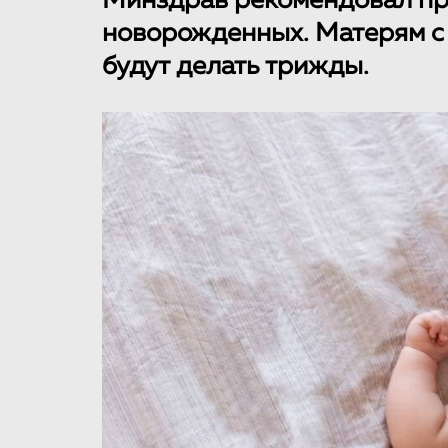
Минздрав рекомендовал пр
новорожденных. Матерям с
будут делать трижды.