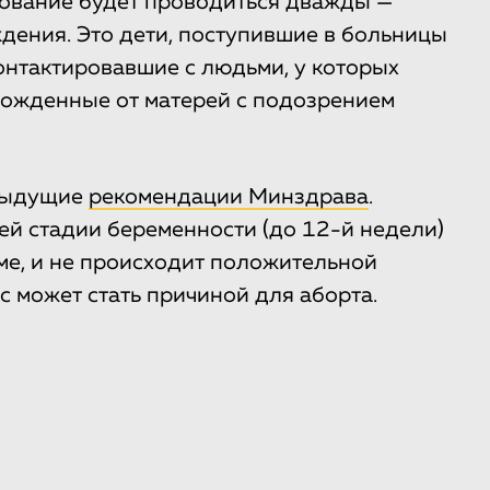
ование будет проводиться дважды —
ждения. Это дети, поступившие в больницы
онтактировавшие с людьми, у которых
рожденные от матерей с подозрением
дыдущие
рекомендации Минздрава
.
ей стадии беременности (до 12-й недели)
е, и не происходит положительной
с может стать причиной для аборта.