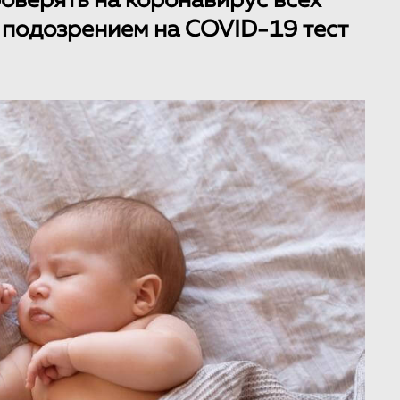
оверять на коронавирус всех
 подозрением на COVID-19 тест