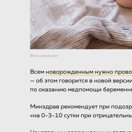
Фото: istock.com
Всем
новорожденным нужно провод
— об этом говорится в новой верс
по оказанию медпомощи беременны
Минздрав рекомендует при подозре
«на 0-3-10 сутки при отрицательны