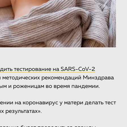
ить тестирование на SARS-CoV-2
ии методических рекомендаций Минздрава
м и роженицам во время пандемии.
нии на коронавирус у матери делать тест
х результатах».