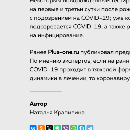
Некоторым новорожденным тестир
на первые и третьи сутки после ро
с подозрением на COVID-19; уже к
подозревается COVID-19, а также 
на инфицирование.
Ранее
Plus-one.ru
публиковал пре
По мнению экспертов, если на ранн
COVID-19 проходит в тяжелой форм
динамики в лечении, то коронавиру
Автор
Наталья Крапивина