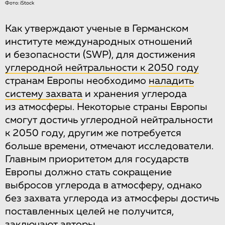
Фото: iStock
Как утверждают ученые в Германском
институте международных отношений
и безопасности (SWP), для достижения
углеродной нейтральности к 2050 году
странам Европы необходимо
наладить
систему захвата
и хранения углерода
из атмосферы. Некоторые страны Европы
смогут достичь углеродной нейтральности
к 2050 году, другим же потребуется
больше времени, отмечают исследователи.
Главным приоритетом для государств
Европы должно стать сокращение
выбросов углерода в атмосферу, однако
без захвата углерода из атмосферы достичь
поставленных целей не получится,
заключают авторы.