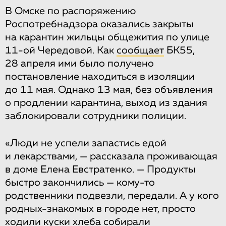
В Омске по распоряжению
Роспотребнадзора оказались закрыты
на карантин жильцы общежития по улице
11-ой Чередовой. Как
сообщает
БК55,
28 апреля ими было получено
постановление находиться в изоляции
до 11 мая. Однако 13 мая, без объявления
о продлении карантина, выход из здания
заблокировали сотрудники полиции.
«Люди не успели запастись едой
и лекарствами, — рассказала проживающая
в доме Елена Евстратенко. — Продукты
быстро закончились — кому-то
родственники подвезли, передали. А у кого
родных-знакомых в городе нет, просто
ходили куски хлеба собирали