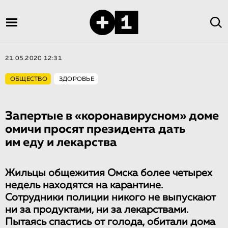
21.05.2020 12:31
ОБЩЕСТВО
ЗДОРОВЬЕ
Запертые в «коро­на­ви­рус­ном» доме
омичи просят президента дать
им еду и лекарства
Жильцы общежития Омска более четырех
недель находятся на карантине.
Сотрудники полиции никого не выпускают
ни за продуктами, ни за лекарствами.
Пытаясь спастись от голода, обитали дома