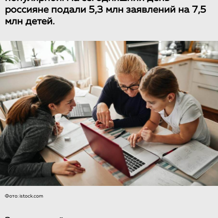
россияне подали 5,3 млн заявлений на 7,5
млн детей.
Фото: istock.com