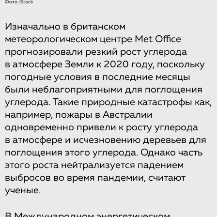
Фото: iStock
Изначально в британском
метеорологическом центре Met Office
прогнозировали резкий рост углерода
в атмосфере Земли к 2020 году, поскольку
погодные условия в последние месяцы
были неблагоприятными для поглощения
углерода. Такие природные катастрофы как,
например, пожары в Австралии
одновременно привели к росту углерода
в атмосфере и исчезновению деревьев для
поглощения этого углерода. Однако часть
этого роста нейтрализуется падением
выбросов во время пандемии, считают
ученые.
В Международном энергетическом