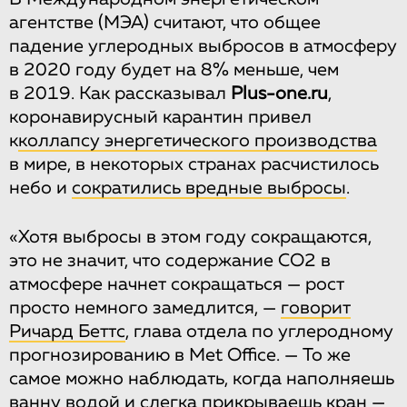
агентстве (МЭА) считают, что общее
падение углеродных выбросов в атмосферу
в 2020 году будет на 8% меньше, чем
в 2019. Как рассказывал
Plus-one.ru
,
коронавирусный карантин привел
к
коллапсу энергетического производства
в мире, в некоторых странах расчистилось
небо и
сократились вредные выбросы
.
«Хотя выбросы в этом году сокращаются,
это не значит, что содержание CO2 в
атмосфере начнет сокращаться — рост
просто немного замедлится, —
говорит
Ричард Беттс
, глава отдела по углеродному
прогнозированию в Met Office. — То же
самое можно наблюдать, когда наполняешь
ванну водой и слегка прикрываешь кран —