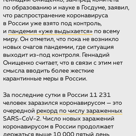
по образованию и науке в Госдуме, заявил,
что распространение коронавируса
в России уже взято под контроль,
и
пандемия «уже выдыхается»
по всему
миру. Он отметил, что пока не возникло
новых очагов пандемии, где ситуация
выходит из-под контроля. Геннадий
Онищенко считает, что в связи с этим нет
смысла вводить более жесткие
карантинные меры в России.
За последние сутки в России 11 231
человек заразился коронавирусом — это
очередной
рекорд по числу зараженных
SARS-CoV-2. Число новых заражений
коронавирусом в России продолжает
держаться выше 10 000 пятый день