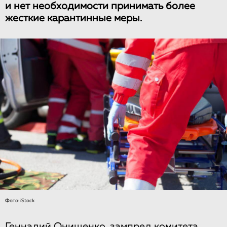
и нет необходимости принимать более
жесткие карантинные меры.
Фото: iStock
Геннадий Онищенко, зампред комитета