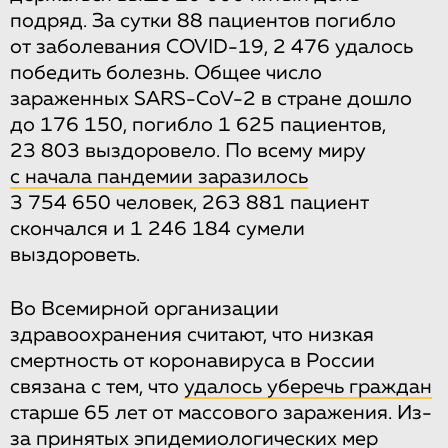
подряд. За сутки 88 пациентов погибло
от заболевания COVID-19, 2 476 удалось
победить болезнь. Общее число
зараженных SARS-CoV-2 в стране дошло
до 176 150, погибло 1 625 пациентов,
23 803 выздоровело. По всему миру
с начала пандемии заразилось
3 754 650 человек, 263 881 пациент
скончался и 1 246 184 сумели
выздороветь.
Во Всемирной организации
здравоохранения считают, что низкая
смертность от коронавируса в России
связана с тем, что
удалось уберечь граждан
старше 65 лет от массового заражения. Из-
за принятых эпидемиологических мер