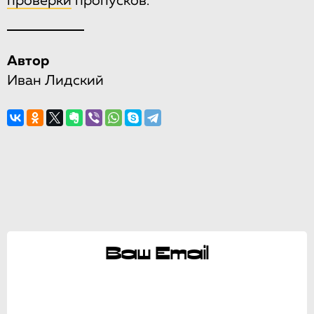
проверки
пропусков.
Автор
Иван Лидский
Ваш Email