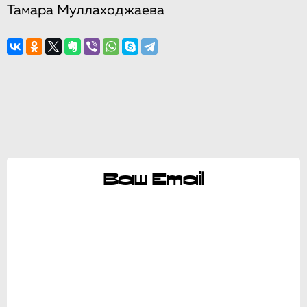
Тамара Муллаходжаева
Ваш Email