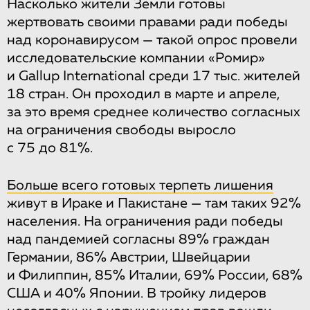
Насколько жители Земли готовы
жертвовать своими правами ради победы
над коронавирусом — такой опрос провели
исследовательские компании «Ромир»
и Gallup International среди 17 тыс. жителей
18 стран. Он проходил в марте и апреле,
за это время среднее количество согласных
на ограничения свободы выросло
с 75 до 81%.
Больше всего готовых терпеть лишения
живут в Ираке и Пакистане — там таких 92%
населения. На ограничения ради победы
над пандемией согласны 89% граждан
Германии, 86% Австрии, Швейцарии
и Филиппин, 85% Италии, 69% России, 68%
США и 40% Японии. В тройку лидеров