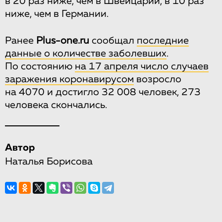
в 20 раз ниже, чем в Швейцарии, в 10 раз
ниже, чем в Германии.
Ранее
Plus-one.ru
сообщал
последние
данные о количестве заболевших
.
По состоянию
на 17 апреля число случаев
заражения коронавирусом
возросло
на 4070 и достигло 32 008 человек, 273
человека скончались.
Автор
Наталья Борисова