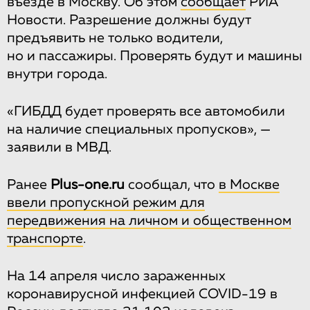
въезде в Москву. Об этом
сообщает
РИА
Новости. Разрешение должны будут
предъявить не только водители,
но и пассажиры. Проверять будут и машины
внутри города.
«ГИБДД будет проверять все автомобили
на наличие специальных пропусков», —
заявили в МВД.
Ранее
Plus-one.ru
сообщал, что
в Москве
ввели пропускной режим для
передвижения на личном и общественном
транспорте
.
На 14 апреля число зараженных
коронавирусной инфекцией COVID-19 в