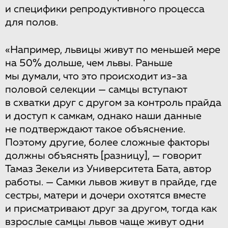
и специфики репродуктивного процесса
для полов.
«Например, львицы живут по меньшей мере
на 50% дольше, чем львы. Раньше
мы думали, что это происходит из-за
половой селекции — самцы вступают
в схватки друг с другом за контроль прайда
и доступ к самкам, однако наши данные
не подтверждают такое объяснение.
Поэтому другие, более сложные факторы
должны объяснять
[разницу]
, — говорит
Тамаз Зекели из Университета Бата, автор
работы. — Самки львов живут в прайде, где
сестры, матери и дочери охотятся вместе
и присматривают друг за другом, тогда как
взрослые самцы львов чаще живут одни