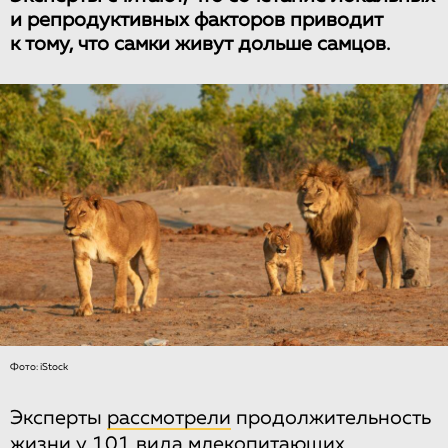
и репродуктивных факторов приводит
к тому, что самки живут дольше самцов.
Фото: iStock
Эксперты
рассмотрели
продолжительность
жизни у 101 вида млекопитающих