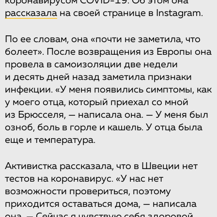
коронавирусом COVID-19. Об этом она
рассказала
на своей странице в Instagram.
По ее словам, она «почти не заметила, что
болеет». После возвращения из Европы она
провела в самоизоляции две недели
и десять дней назад заметила признаки
инфекции. «У меня появились симптомы, как
у моего отца, который приехал со мной
из Брюсселя, — написала она. — У меня был
озноб, боль в горле и кашель. У отца была
еще и температура.
Активистка рассказала, что в Швеции нет
тестов на коронавирус. «У нас нет
возможности провериться, поэтому
приходится оставаться дома, — написала
она. — Сейчас я чувствую себя здоровой,