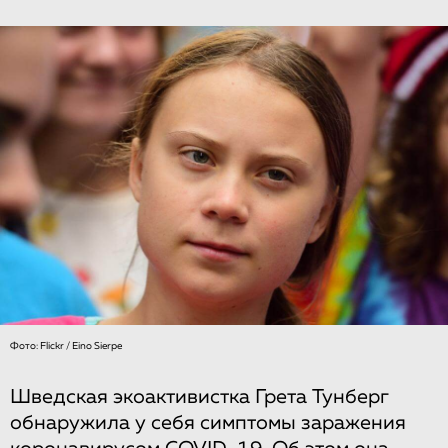
Фото: Flickr / Eino Sierpe
Шведская экоактивистка Грета Тунберг
обнаружила у себя симптомы заражения