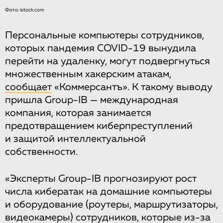
Фото: istock.com
Персональные компьютеры сотрудников,
которых пандемия COVID-19 вынудила
перейти на удаленку, могут подвергнуться
множественным хакерским атакам,
сообщает
«Коммерсантъ». К такому выводу
пришла Group-IB — международная
компания, которая занимается
предотвращением киберпреступлений
и защитой интеллектуальной
собственности.
«Эксперты Group-IB прогнозируют рост
числа кибератак на домашние компьютеры
и оборудование (роутеры, маршрутизаторы,
видеокамеры) сотрудников, которые из-за