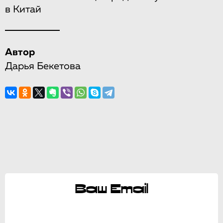
в Китай
Автор
Дарья Бекетова
Ваш Email