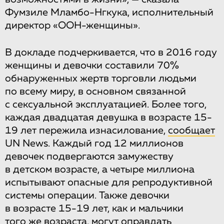
Фумзиле Мламбо-Нгкука, исполнительный
директор «ООН-женщины».
В докладе подчеркивается, что в 2016 году
женщины и девочки составили 70%
обнаруженных жертв торговли людьми
по всему миру, в основном связанной
с сексуальной эксплуатацией. Более того,
каждая двадцатая девушка в возрасте 15-
19 лет пережила изнасилование,
сообщает
UN News. Каждый год 12 миллионов
девочек подвергаются замужеству
в детском возрасте, а четыре миллиона
испытывают опасные для репродуктивной
системы операции. Также девочки
в возрасте 15-19 лет, как и мальчики
того же возраста, могут оправдать