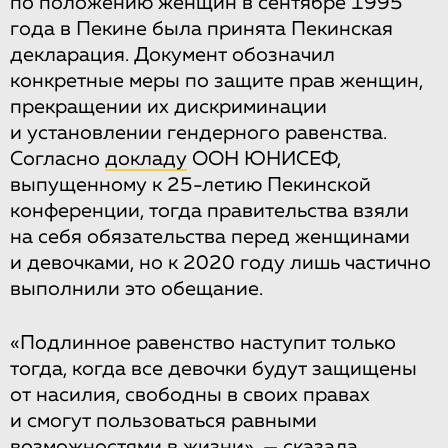
по положению женщин в сентябре 1995
года в Пекине была принята Пекинская
декларация. Документ обозначил
конкретные меры по защите прав женщин,
прекращении их дискриминации
и установлении гендерного равенства.
Согласно
докладу
ООН ЮНИСЕФ,
выпущенному к 25-летию Пекинской
конференции, тогда правительства взяли
на себя обязательства перед женщинами
и девочками, но к 2020 году лишь частично
выполнили это обещание.
«Подлинное равенство наступит только
тогда, когда все девочки будут защищены
от насилия, свободны в своих правах
и смогут пользоваться равными
возможностями в жизни», — сказала