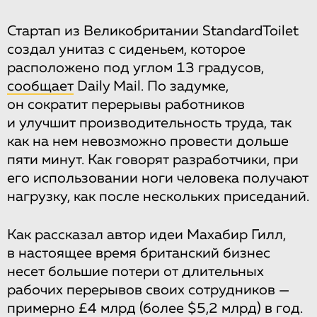
Стартап из Великобритании StandardToilet
создал унитаз с сиденьем, которое
расположено под углом 13 градусов,
сообщает
Daily Mail. По задумке,
он сократит перерывы работников
и улучшит производительность труда, так
как на нем невозможно провести дольше
пяти минут. Как говорят разработчики, при
его использовании ноги человека получают
нагрузку, как после нескольких приседаний.
Как рассказал автор идеи Махабир Гилл,
в настоящее время британский бизнес
несет большие потери от длительных
рабочих перерывов своих сотрудников —
примерно £4 млрд (более $5,2 млрд) в год.