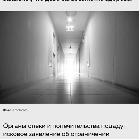
Фото: istock.com
Органы опеки и попечительства подадут
исковое заявление об ограничении