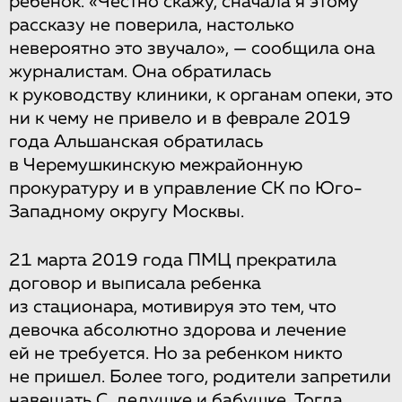
ребенок. «Честно скажу, сначала я этому
рассказу не поверила, настолько
невероятно это звучало», — сообщила она
журналистам. Она обратилась
к руководству клиники, к органам опеки, это
ни к чему не привело и в феврале 2019
года Альшанская обратилась
в Черемушкинскую межрайонную
прокуратуру и в управление СК по Юго-
Западному округу Москвы.
21 марта 2019 года ПМЦ прекратила
договор и выписала ребенка
из стационара, мотивируя это тем, что
девочка абсолютно здорова и лечение
ей не требуется. Но за ребенком никто
не пришел. Более того, родители запретили
навещать С. дедушке и бабушке. Тогда