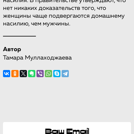
насилия. В правительстве утверждают, что
нет никаких доказательств того, что
женщины чаще подвергаются домашнему
насилию, чем мужчины.
Автор
Тамара Муллаходжаева
Ваш Email