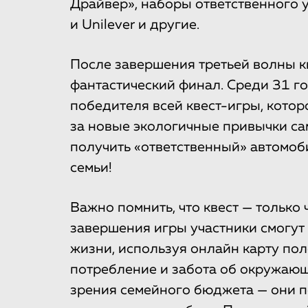
Драйвер», наборы ответственного у
и Unilever и другие.
После завершения третьей волны кв
фантастический финал. Среди 31 г
победителя всей квест-игры, котор
за новые экологичные привычки с
получить «ответственный» автомоб
семьи!
Важно помнить, что квест — только 
завершения игры участники смогут
жизни, используя онлайн карту по
потребление и забота об окружающ
зрения семейного бюджета — они п