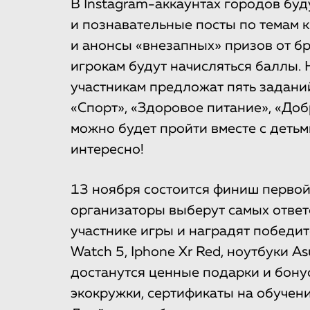
В Instagram-аккаунтах городов бу
и познавательные посты по темам к
и анонсы «внезапных» призов от б
игрокам будут начисляться баллы. 
участникам предложат пять заданий
«Спорт», «Здоровое питание», «Доб
можно будет пройти вместе с детьм
интересно!
13 ноября состоится финиш первой 
организаторы выберут самых ответ
участнике игры и наградят победит
Watch 5, Iphone Xr Red, ноутбуки 
достанутся ценные подарки и бонус
экокружки, сертификаты на обучен