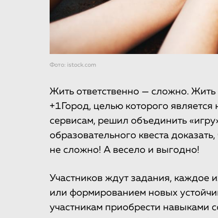
Фото: istock.com
Жить ответственно — сложно. Жить 
+1Город, целью которого является
сервисам, решил объединить «игру»
образовательного квеста доказать,
не сложно! А весело и выгодно!
Участников ждут задания, каждое 
или формированием новых устойчив
участникам приобрести навыками с