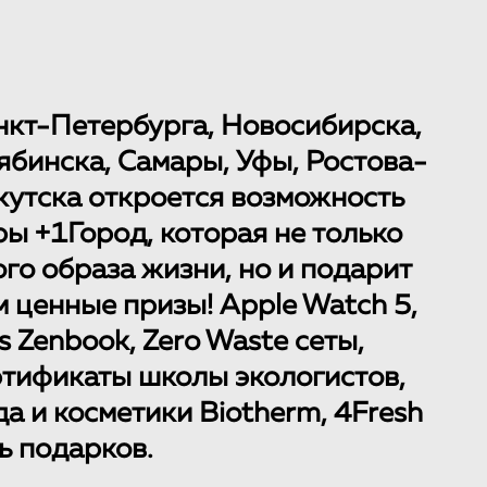
нкт-Петербурга, Новосибирска,
ябинска, Самары, Уфы, Ростова-
кутска откроется возможность
ры +1Город, которая не только
ого образа жизни, но и подарит
 ценные призы! Apple Watch 5,
s Zenbook, Zero Waste сеты,
тификаты школы экологистов,
а и косметики Biotherm, 4Fresh
ть подарков.