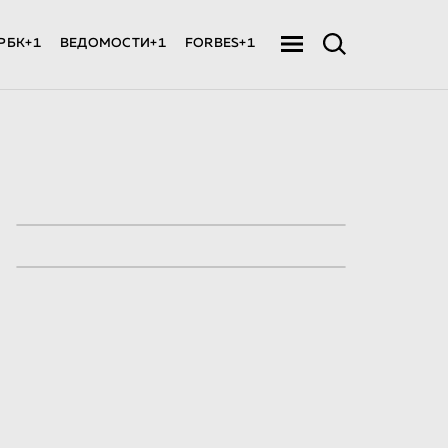
РБК+1
ВЕДОМОСТИ+1
FORBES+1