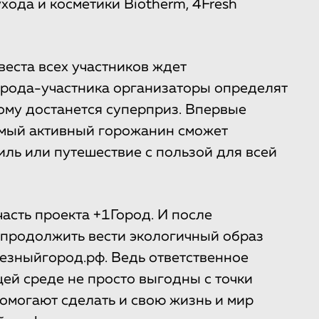
хода и косметики Biotherm, 4Fresh
еста всех участников ждет
орода-участника организаторы определят
ому достанется суперприз. Впервые
амый активный горожанин сможет
иль или путешествие с пользой для всей
часть проекта +1Город. И после
 продолжить вести экологичный образ
лезныйгород.рф. Ведь ответственное
ей среде не просто выгодны с точки
омогают сделать и свою жизнь и мир