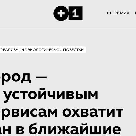
+1ПРЕМИЯ
РЕАЛИЗАЦИЯ ЭКОЛОГИЧЕСКОЙ ПОВЕСТКИ
ород —
о устойчивым
ервисам охватит
ан в ближайшие