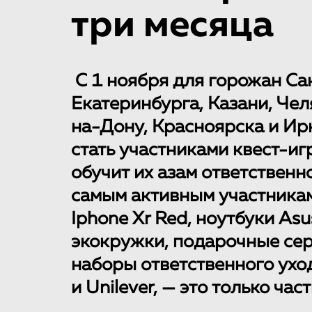
три месяца
С 1 ноября для горожан Са
Екатеринбурга, Казани, Чел
на-Дону, Красноярска и Ир
стать участниками квест-иг
обучит их азам ответственн
самым активным участникам
Iphone Xr Red, ноутбуки Asu
экокружки, подарочные сер
наборы ответственного уход
и Unilever, — это только час