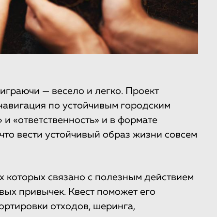
играючи — весело и легко. Проект
 навигация по устойчивым городским
 и «ответственность» и в формате
 что вести устойчивый образ жизни совсем
их которых связано с полезным действием
ых привычек. Квест поможет его
ортировки отходов, шеринга,