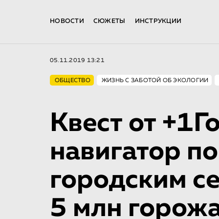
НОВОСТИ
СЮЖЕТЫ
ИНСТРУКЦИИ
05.11.2019 13:21
ОБЩЕСТВО
ЖИЗНЬ С ЗАБОТОЙ ОБ ЭКОЛОГИИ
Квест от +1Г
навигатор п
городским с
5 млн горож