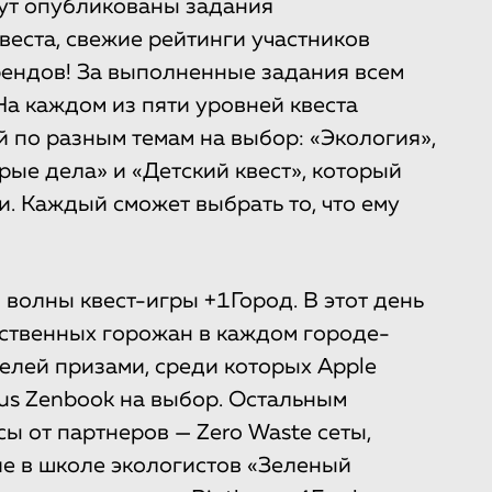
дут опубликованы задания
веста, свежие рейтинги участников
рендов! За выполненные задания всем
На каждом из пяти уровней квеста
 по разным темам на выбор: «Экология»,
рые дела» и «Детский квест», который
и. Каждый сможет выбрать то, что ему
волны квест-игры +1Город. В этот день
ственных горожан в каждом городе-
елей призами, среди которых Apple
Asus Zenbook на выбор. Остальным
ы от партнеров — Zero Waste сеты,
ие в школе экологистов «Зеленый