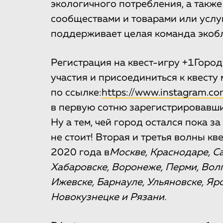
экологичного потребления, а такж
сообществами и товарами или услу
поддерживает целая команда экоб
Регистрация на квест-игру +1Город
участия и присоединиться к квесту
по ссылке:
https://www.instagram.co
в первую сотню зарегистрировавши
Ну а тем, чей город остался пока з
не стоит! Вторая и третья волны кв
2020 года в
Москве, Краснодаре,
С
Хабаровске, Воронеже, Перми, Волг
Ижевске, Барнауле, Ульяновске, Яр
Новокузнецке и Рязани.