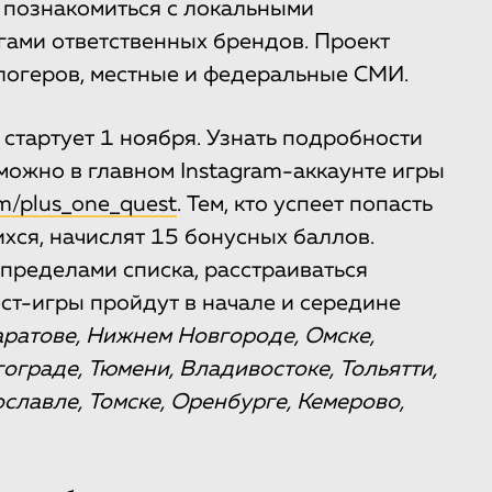
е познакомиться с локальными
гами ответственных брендов. Проект
логеров, местные и федеральные СМИ.
 стартует 1 ноября. Узнать подробности
 можно в главном Instagram-аккаунте игры
m/plus_one_quest
. Тем, кто успеет попасть
хся, начислят 15 бонусных баллов.
а пределами списка, расстраиваться
ест-игры пройдут в начале и середине
аратове, Нижнем Новгороде, Омске,
ограде, Тюмени, Владивостоке, Тольятти,
ославле, Томске, Оренбурге, Кемерово,