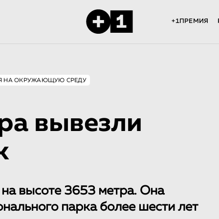
+1ПРЕМИЯ
Я НА ОКРУЖАЮЩУЮ СРЕДУ
ора вывезли
к
 на высоте 3653 метра. Она
нального парка более шести лет