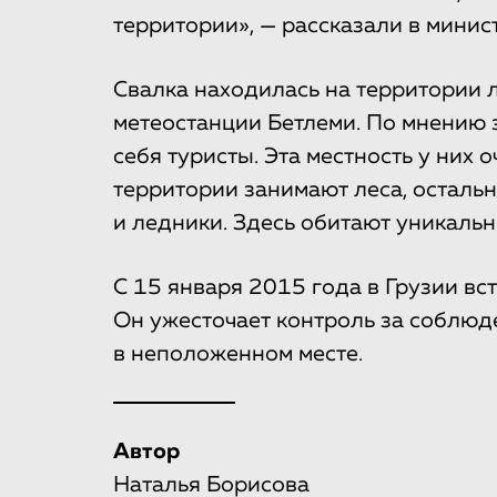
территории», — рассказали в минис
Свалка находилась на территории 
метеостанции Бетлеми. По мнению э
себя туристы. Эта местность у них
территории занимают леса, осталь
и ледники. Здесь обитают уникаль
С 15 января 2015 года в Грузии вс
Он ужесточает контроль за соблюд
в неположенном месте.
Автор
Наталья Борисова