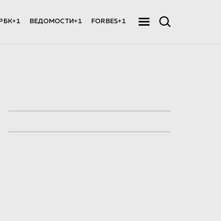
РБК+1
ВЕДОМОСТИ+1
FORBES+1