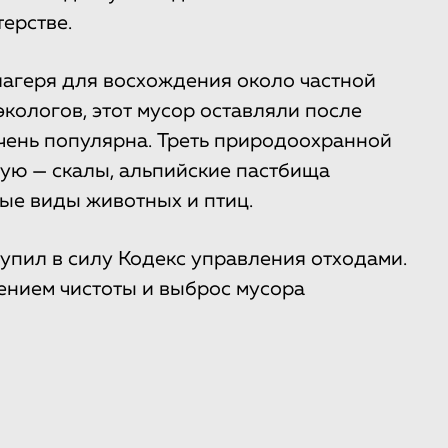
терстве.
лагеря для восхождения около частной
кологов, этот мусор оставляли после
 очень популярна. Треть природоохранной
ную — скалы, альпийские пастбища
ные виды животных и птиц.
тупил в силу Кодекс управления отходами.
ением чистоты и выброс мусора