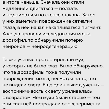
в итоге меньше. Сначала они стали
медленней двигаться — ползать
и подниматься по стенке стакана. Затем
у них заметили повреждение сетчатки
глаза, в ней начал накапливаться пигмент.
А когда провели исследования мозга
дрозофил, то обнаружили потерю
нейронов — нейродегенерацию.
Также ученые протестировали мух,
у которых не было глаз. Было обнаружено,
что те дрозофилы тоже получили
повреждения мозга, несмотря на то, что
не видели света. Еще один вывод ученых —
восприимчивость к свету усиливалась
с возрастом. Чем мухи были старше — тем
они сильней пострадали от эксперимента.