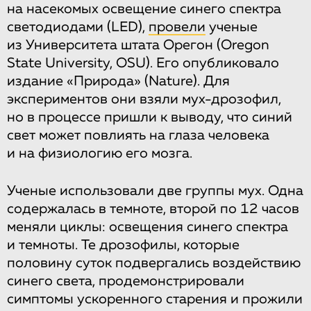
на насекомых освещение синего спектра
светодиодами (LED),
провели
ученые
из Университета штата Орегон (Oregon
State University, OSU). Его опубликовало
издание «Природа» (Nature). Для
экспериментов они взяли мух-дрозофил,
но в процессе пришли к выводу, что синий
свет может повлиять на глаза человека
и на физиологию его мозга.
Ученые использовали две группы мух. Одна
содержалась в темноте, второй по 12 часов
меняли циклы: освещения синего спектра
и темноты. Те дрозофилы, которые
половину суток подвергались воздействию
синего света, продемонстрировали
симптомы ускоренного старения и прожили