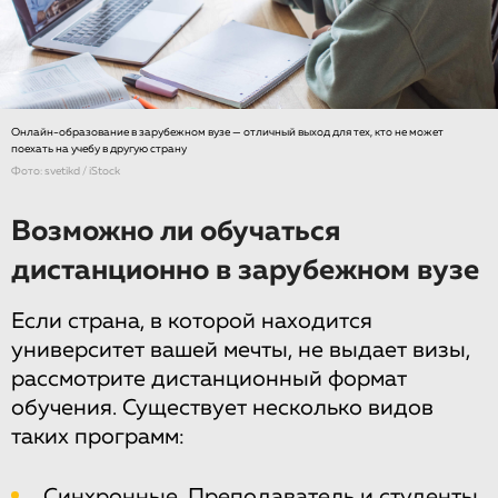
Онлайн-образование в зарубежном вузе — отличный выход для тех, кто не может
поехать на учебу в другую страну
Фото: svetikd / iStock
Возможно ли обучаться
дистанционно в зарубежном вузе
Если страна, в которой находится
университет вашей мечты, не выдает визы,
рассмотрите дистанционный формат
обучения. Существует несколько видов
таких программ:
Синхронные. Преподаватель и студенты