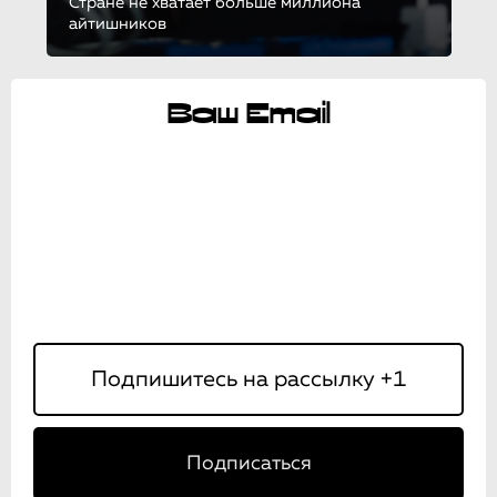
Стране не хватает больше миллиона
айтишников
Ваш Email
Подписаться