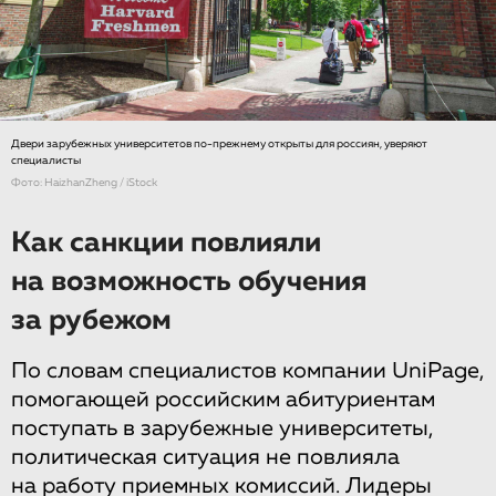
Двери зарубежных университетов по-прежнему открыты для россиян, уверяют
специалисты
Фото: HaizhanZheng / iStock
Как санкции повлияли
на возможность обучения
за рубежом
По словам специалистов компании UniPage,
помогающей российским абитуриентам
поступать в зарубежные университеты,
политическая ситуация не повлияла
на работу приемных комиссий. Лидеры