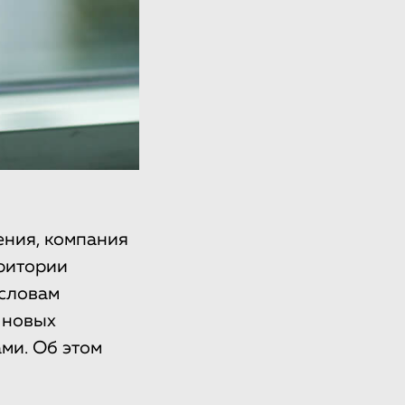
ния, компания
рритории
 словам
 новых
ми. Об этом