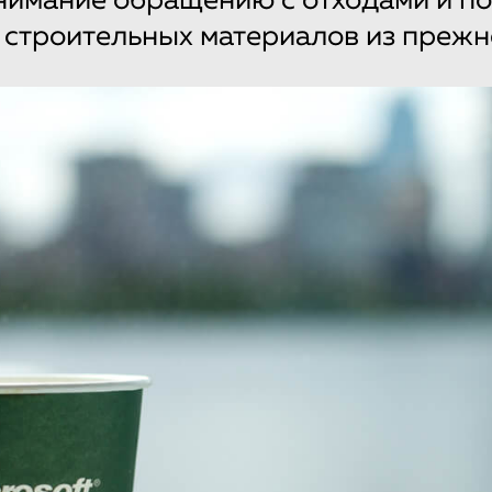
нимание обращению с отходами и п
строительных материалов из прежн