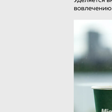
Уделяется в
вовлечению 