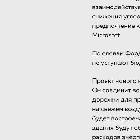
взаимодейству
снижения углер
предпочтение к
Microsoft.
По словам Форд
не уступают бю
Проект нового 
Он соединит во
дорожки для пр
на свежем возд
будет построен
здания будут о
расходов энерг