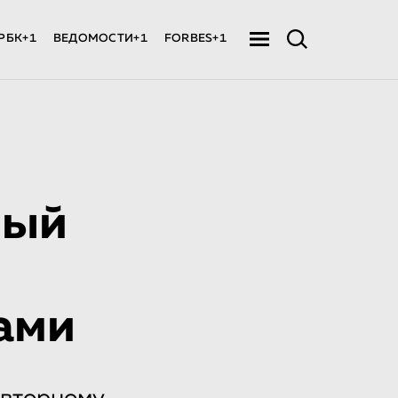
РБК+1
ВЕДОМОСТИ+1
FORBES+1
вый
ами