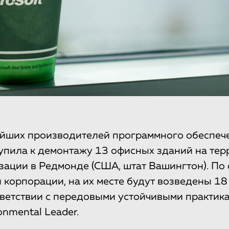
йших производителей программного обеспече
тупила к демонтажу 13 офисных зданий на те
зации в Редмонде (США, штат Вашингтон). По
 корпорации, на их месте будут возведены 18
тветствии с передовыми устойчивыми практика
onmental Leader.