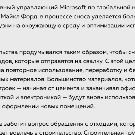
авный управляющий Microsoft по глобальной
 Майкл Форд, в процессе сноса уделяется бо
узки на окружающую среду и оптимизации ис
льства продумывался таким образом, чтобы сн
дов, которые отправятся на свалку. С этой це
на повторное использование, переработку и 
ых материалов. Большинство материалов, кот
троек — начиная от цемента и заканчивая офи
ткой и электроникой — будут вновь использов
и оформлении новых помещений.
 заботит вопрос обращения с отходами, кото
ет вовлечь в строительство. Строительная гр