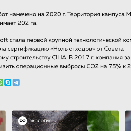
от намечено на 2020 г. Территория кампуса Mi
имает 202 га.
osoft стала первой крупной технологической к
ла сертификацию «Ноль отходов» от Совета
ому строительству США. В 2017 г. компания з
изить операционные выбросы СО2 на 75% к 2
ЭКОЛОГИЯ