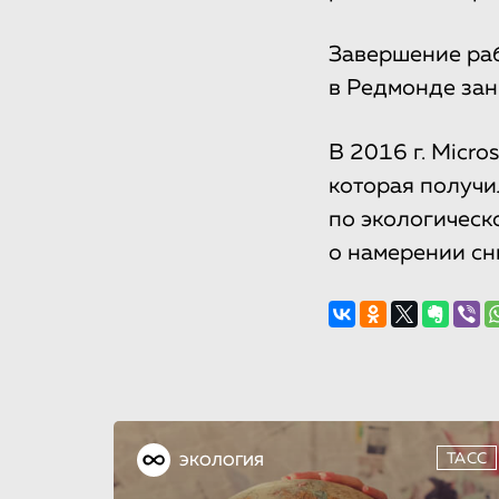
Завершение раб
в Редмонде зан
В 2016 г. Micr
которая получи
по экологическ
о намерении сн
ТАСС
ЭКОЛОГИЯ