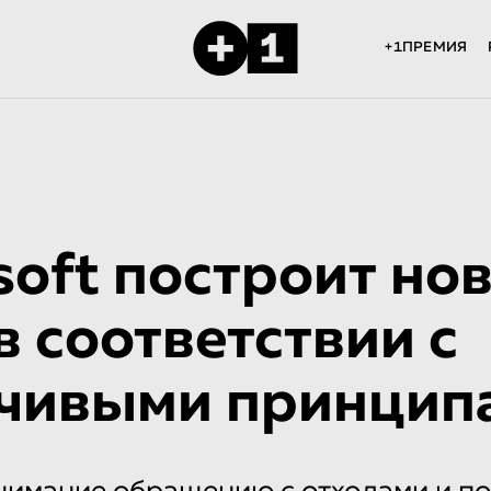
+1ПРЕМИЯ
soft построит но
в соответствии с
йчивыми принцип