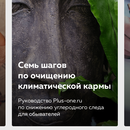
Семь шагов
по очищению
климатической кармы
Руководство Plus-one.ru
по снижению углеродного следа
для обывателей