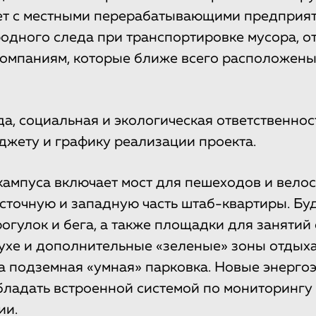
ет с местными перерабатывающими предприят
одного следа при транспортировке мусора, о
омпаниям, которые ближе всего расположены
а, социальная и экологическая ответственнос
джету и графику реализации проекта.
кампуса включает мост для пешеходов и велос
сточную и западную часть штаб-квартиры. Бу
огулок и бега, а также площадки для занятий
ухе и дополнительные «зеленые» зоны отдыха.
а подземная «умная» парковка. Новые энерг
бладать встроенной системой по мониторингу
ии.