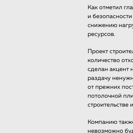
Как отметил гл
и безопасности
снижению нагр
ресурсов.
Проект строите
количество отхо
сделан акцент 
раздачу ненужн
от прежних пос
потолочной пли
строительстве 
Компанию также
невозможно буд