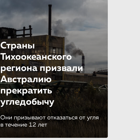
Страны
Тихоокеанско­го
региона призвали
Австралию
прекратить
угледобычу
Они призывают отказаться от угля
в течение 12 лет