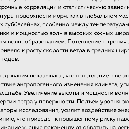
рочные корреляции и статистическую зависи
атуры поверхности моря, как в глобальном мас
их суббасейнах, особенно между температурам
ики и мощностью волн в высоких южных широ
ым волнообразованием. Потепление в тропиче
привело к росту скорости ветра в средних шир
 годов.
ледования показывают, что потепление в верх
дствие антропогенного изменения климата, ус
асштабе. Увеличение высоты и мощности волн
нергии ветра у поверхности. Подъем уровня ок
вторы исследования, усилит воздействие эне
инию, что приведет к повышенному риску нав
имание ученые рекомендуют обратить на рег