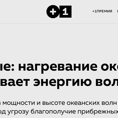
+1ПРЕМИЯ
е: нагревание о
вает энергию во
 мощности и высоте океанских волн
од угрозу благополучие прибрежных