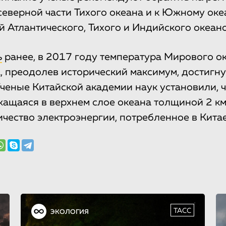
северной части Тихого океана и к Южному оке
й Атлантического, Тихого и Индийского океано
ь
ранее, в 2017 году температура Мирового о
, преодолев исторический максимум, достигн
Ученые Китайской академии наук установили, 
жащаяся в верхнем слое океана толщиной 2 км,
чество электроэнергии, потребленное в Китае
ТАСС
ЭКОЛОГИЯ