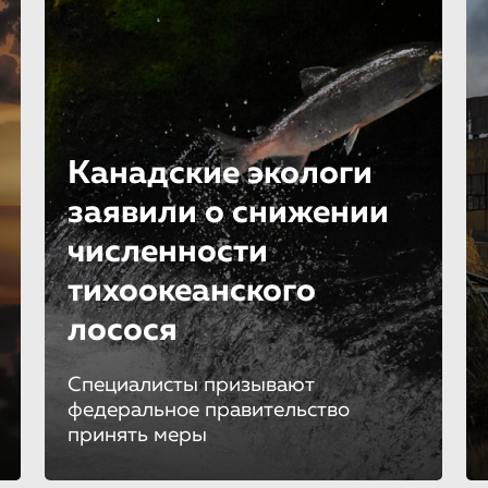
Канадские экологи
заявили о снижении
численности
тихоокеанско­го
лосося
Специалисты призывают
федеральное правительство
принять меры