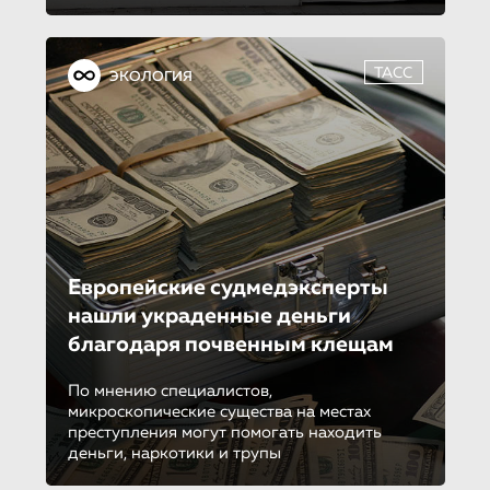
ТАСС
ЭКОЛОГИЯ
Европейские судмедэкспер­ты
нашли украденные деньги
благодаря почвенным клещам
По мнению специалистов,
микроскопические существа на местах
преступления могут помогать находить
деньги, наркотики и трупы