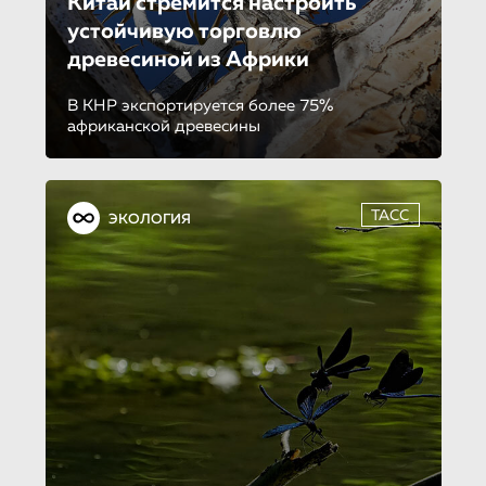
Китай стремится настроить
устойчивую торговлю
древесиной из Африки
В КНР экспортируется более 75%
африканской древесины
ТАСС
ЭКОЛОГИЯ