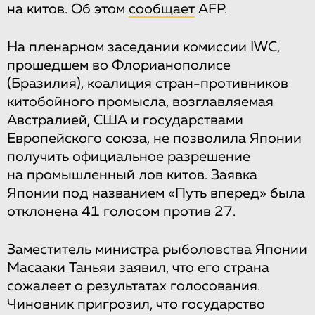
на китов. Об этом
сообщает
AFP.
На пленарном заседании комиссии IWC,
прошедшем во Флорианополисе
(Бразилия), коалиция стран-противников
китобойного промысла, возглавляемая
Австралией, США и государствами
Европейского союза, не позволила Японии
получить официальное разрешение
на промышленный лов китов. Заявка
Японии под названием «Путь вперед» была
отклонена 41 голосом против 27.
Заместитель министра рыболовства Японии
Масааки Таньяи заявил, что его страна
сожалеет о результатах голосования.
Чиновник пригрозил, что государство