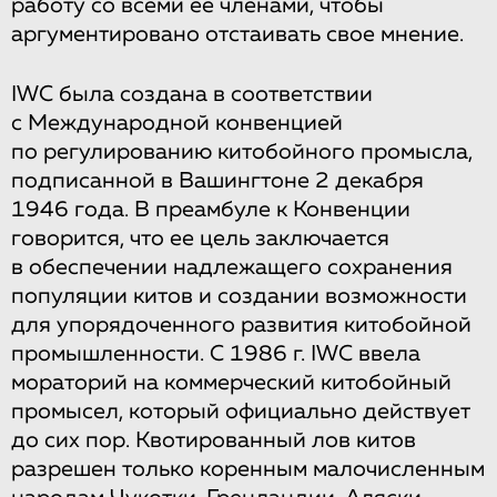
работу со всеми ее членами, чтобы
аргументировано отстаивать свое мнение.
IWC была создана в соответствии
с Международной конвенцией
по регулированию китобойного промысла,
подписанной в Вашингтоне 2 декабря
1946 года. В преамбуле к Конвенции
говорится, что ее цель заключается
в обеспечении надлежащего сохранения
популяции китов и создании возможности
для упорядоченного развития китобойной
промышленности. С 1986 г. IWC ввела
мораторий на коммерческий китобойный
промысел, который официально действует
до сих пор. Квотированный лов китов
разрешен только коренным малочисленным