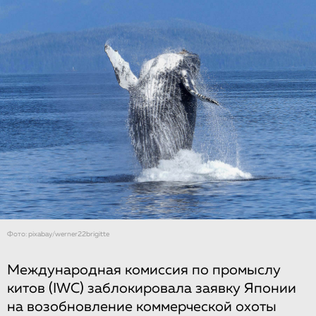
Фото: pixabay/werner22brigitte
Международная комиссия по промыслу
китов (IWC) заблокировала заявку Японии
на возобновление коммерческой охоты