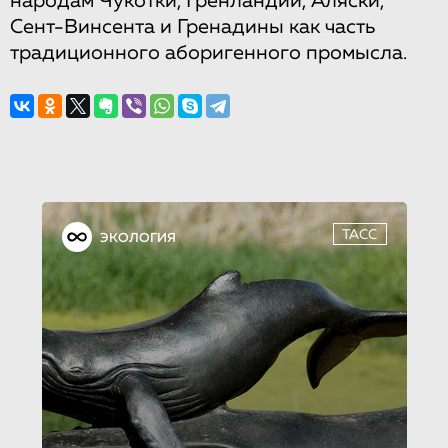
народам Чукотки, Гренландии, Аляски,
Сент-Винсента и Гренадины как часть
традиционного аборигенного промысла.
ТАСС
ЭКОЛОГИЯ