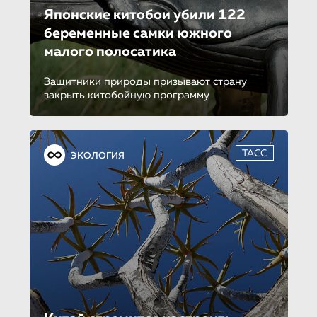
Японские китобои убили 122
беременные самки южного
малого полосатика
Защитники природы призывают страну
закрыть китобойную программу
ТАСС
ЭКОЛОГИЯ