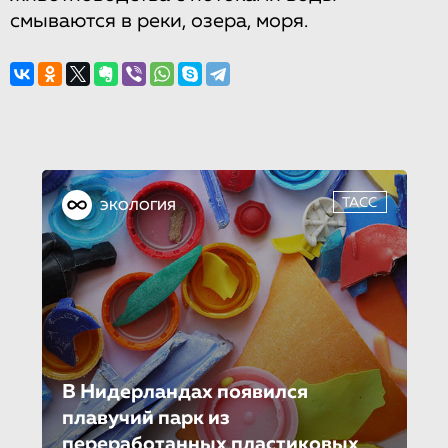
смываются в реки, озера, моря.
ТАСС
ЭКОЛОГИЯ
В Нидерландах появился
плавучий парк из
переработанных пластиковых