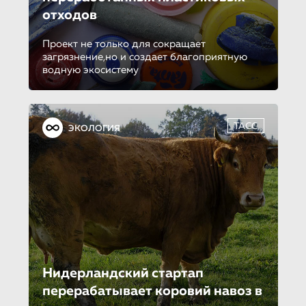
отходов
Проект не только для сокращает
загрязнение,но и создает благоприятную
водную экосистему
ТАСС
ЭКОЛОГИЯ
Нидерландский стартап
перерабатыва­ет коровий навоз в