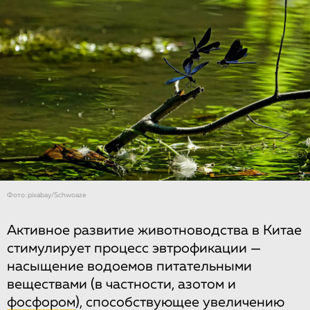
Фото: pixabay/Schwoaze
Активное развитие животноводства в Китае
стимулирует процесс эвтрофикации —
насыщение водоемов питательными
веществами (в частности, азотом и
фосфором
), способствующее увеличению