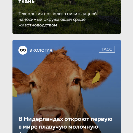
ткань
Технология позволит снизить ущерб,
наносимый окружающей среде
животноводством
ТАСС
ЭКОЛОГИЯ
В Нидерландах откроют первую
в мире плавучую молочную