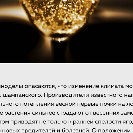
ноделы опасаются, что изменение климата мо
 шампанского. Производители известного нап
ального потепления весной первые почки на л
ге растения сильнее страдают от весенних зам
том приводят не только к ранней спелости яго
 новых вредителей и болезней. О положении