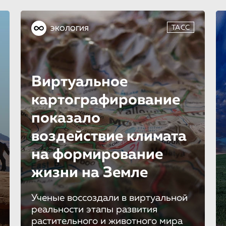
ТАСС
ЭКОЛОГИЯ
Виртуальное
картографиро­ва­ние
показало
воздействие климата
на формирование
жизни на Земле
Ученые воссоздали в виртуальной
реальности этапы развития
растительного и животного мира