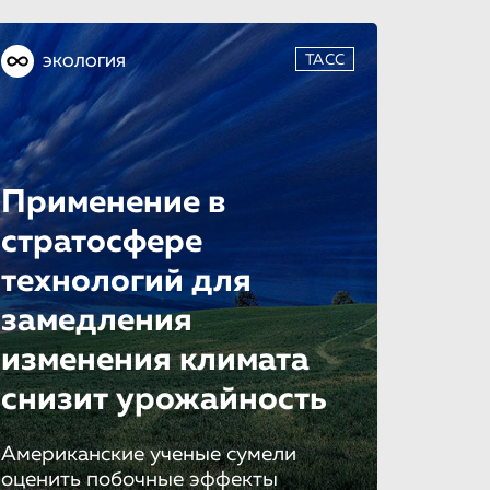
ТАСС
ЭКОЛОГИЯ
Применение в
стратосфере
технологий для
замедления
изменения климата
снизит урожайность
Американские ученые сумели
оценить побочные эффекты