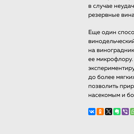
в случае неуда
резервные вина
Еще один спосо
винодельческий
на виноградник
ее микрофлору.
экспериментиру
до более мягки
позволить прир
насекомым и бо