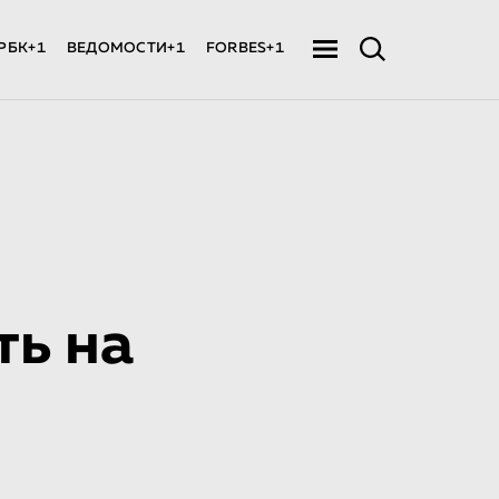
РБК+1
ВЕДОМОСТИ+1
FORBES+1
ть на