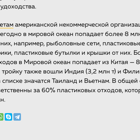
судоходства.
етам
американской некоммерческой организа
жегодно в мировой океан попадает более 8 мл
 них, например, рыболовные сети, пластиковые
ки, пластиковые бутылки и крышки от них. Б
ходов в Мировой океан попадает из Китая — 8
В тройку также вошли Индия (3,2 млн т) и Фил
в списке значатся Таиланд и Вьетнам. В общей
ветственны за 60% пластиковых отходов, кот
н.