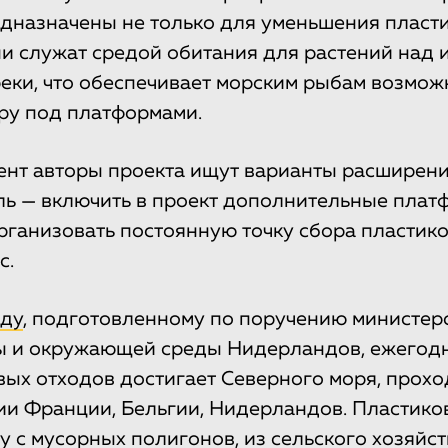
дназначены не только для уменьшения пласт
ни служат средой обитания для растений над 
еки, что обеспечивает морским рыбам возмож
ру под платформами.
нт авторы проекта ищут варианты расширени
ль — включить в проект дополнительные пла
организовать постоянную точку сбора пластик
с.
ду
, подготовленному по поручению министер
 и окружающей среды Нидерландов, ежегодно
овых отходов достигает Северного моря, прохо
ии Франции, Бельгии, Нидерландов. Пластик
у с мусорных полигонов, из сельского хозяйст