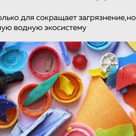
олько для сокращает загрязнение,но
ную водную экосистему