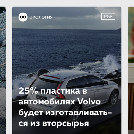
РБК
ЭКОЛОГИЯ
25% пластика в
автомобилях Volvo
будет изготавливать­
ся из вторсырья