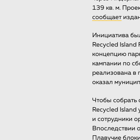
139 кв. м. Про
сообщает
издан
Инициатива бы
Recycled Island
концепцию парк
кампании по сб
реализована в 
оказал муницип
Чтобы собрать 
Recycled Islan
и сотрудники о
Впоследствии о
Плавучие блоки