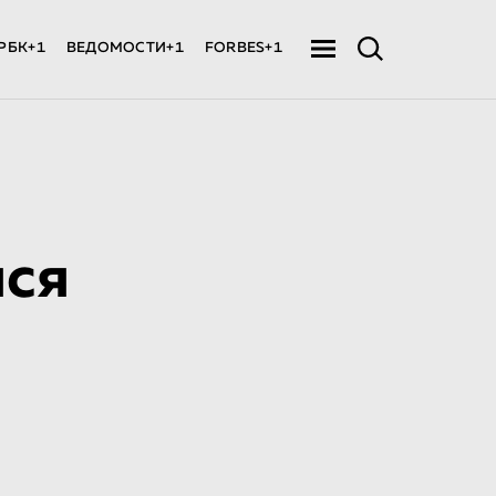
РБК+1
ВЕДОМОСТИ+1
FORBES+1
лся