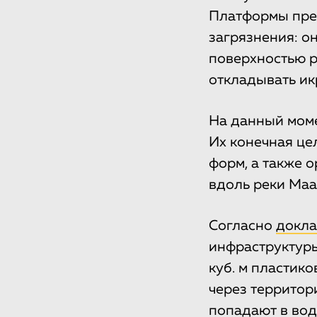
Платформы пре
загрязнения: о
поверхностью р
откладывать ик
На данный моме
Их конечная це
форм, а также 
вдоль реки Маа
Согласно
докла
инфраструктуры
куб. м пластик
через территор
попадают в вод