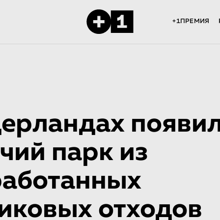
+1ПРЕМИЯ
ерландах появи
чий парк из
работанных
иковых отходов