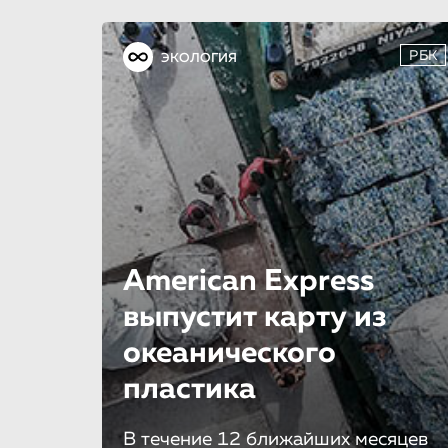
РБК
ЭКОЛОГИЯ
American Express
выпустит карту из
океанического
пластика
В течение 12 ближайших месяцев