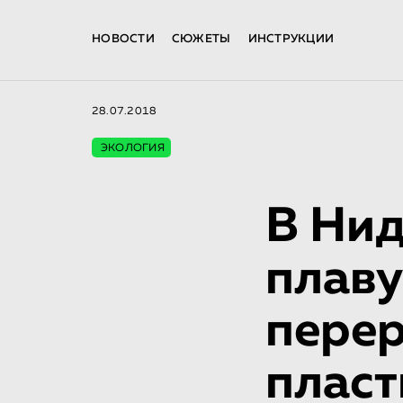
НОВОСТИ
СЮЖЕТЫ
ИНСТРУКЦИИ
28.07.2018
ЭКОЛОГИЯ
В Нид
плаву
пере
пласт