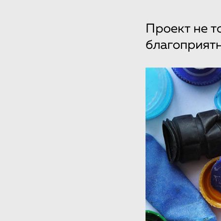
Проект не т
благоприят