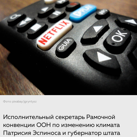
Фото: pixabay/jgryntysz
Исполнительный секретарь Рамочной
конвенции ООН по изменению климата
Патрисия Эспиноса и губернатор штата