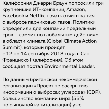
Калифорния Джерри Браун попросили три
крупнейшие ИТ-компании, Amazon,
Facebook и Netflix, начать отчитываться
о выбросе парниковых газов. Политики
определили для компаний предельный
срок — саммит по глобальным действиям
в области климата (Global Climate Action
Summit), который пройдет
с 12 по 14 сентября 2018 года в Сан-
Франциско (Калифорния). Об этом
сообщает
портал Environmental Leader.
По данным британской некоммерческой
организации «Проект по раскрытию
информации о выбросах углерода» (
CDP
),
большинство компаний мира (55%
по рыночной капитализации) уже