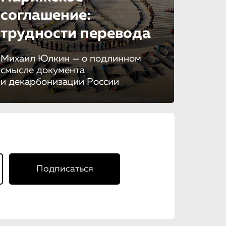
соглашение:
трудности перевода
Михаил Юлкин — о подлинном
смысле документа
и декарбонизации России
Подписаться