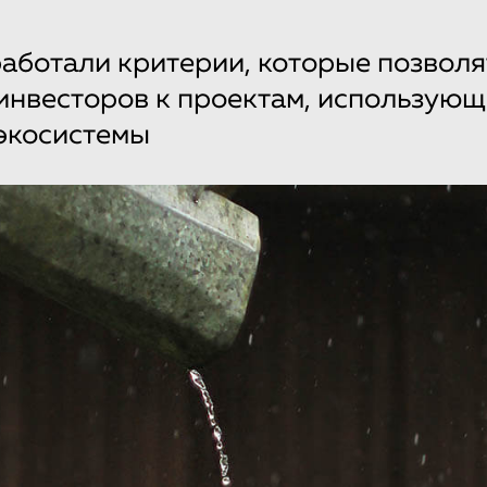
аботали критерии, которые позволя
инвесторов к проектам, использую
экосистемы