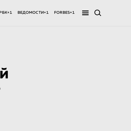
РБК+1
ВЕДОМОСТИ+1
FORBES+1
й
т