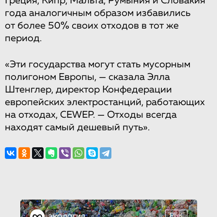
Греция, Кипр, Мальта, Румыния и Словакия
года аналогичным образом избавились
от более 50% своих отходов в тот же
период.
«Эти государства могут стать мусорным
полигоном Европы, — сказала Элла
Штенглер, директор Конфедерации
европейских электростанций, работающих
на отходах, CEWEP. — Отходы всегда
находят самый дешевый путь».
РБК