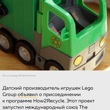
Фото: pixabay/Efraimstochter
Датский производитель игрушек Lego
Group
объявил
о присоединении
к программе How2Recycle. Этот проект
запустил международный союз The