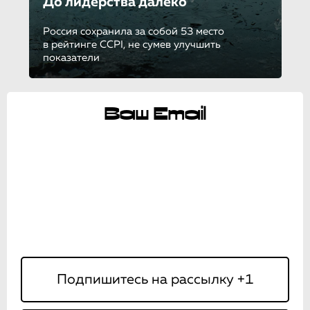
До лидерства далеко
Россия сохранила за собой 53 место
в рейтинге CCPI, не сумев улучшить
показатели
Ваш Email