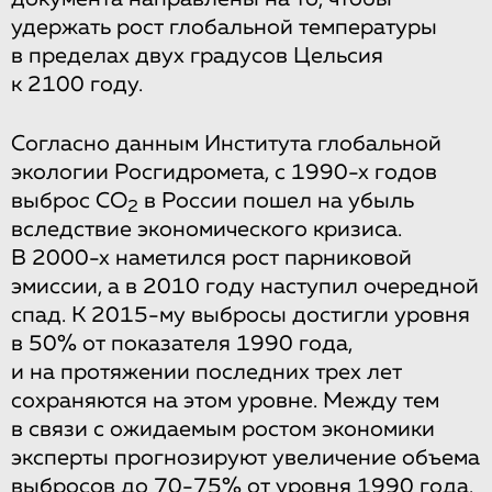
удержать рост глобальной температуры
в пределах двух градусов Цельсия
к 2100 году.
Согласно данным Института глобальной
экологии Росгидромета, с 1990-х годов
выброс СО
в России пошел на убыль
2
вследствие экономического кризиса.
В 2000-х наметился рост парниковой
эмиссии, а в 2010 году наступил очередной
спад. К 2015-му выбросы достигли уровня
в 50% от показателя 1990 года,
и на протяжении последних трех лет
сохраняются на этом уровне. Между тем
в связи с ожидаемым ростом экономики
эксперты прогнозируют увеличение объема
выбросов до 70-75% от уровня 1990 года.