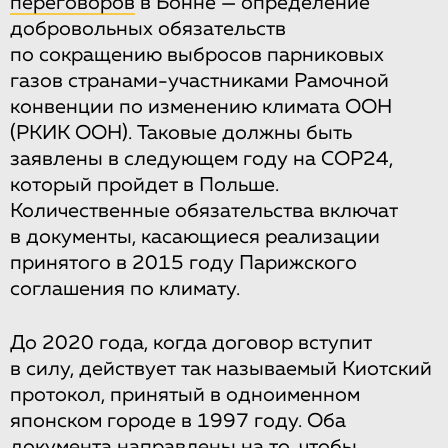
переговоров
в Бонне — определение
добровольных обязательств
по сокращению выбросов парниковых
газов странами-участниками Рамочной
конвенции по изменению климата ООН
(РКИК ООН). Таковые должны быть
заявлены в следующем году на COP24,
который пройдет в Польше.
Количественные обязательства включат
в документы, касающиеся реализации
принятого в 2015 году Парижского
соглашения по климату.
До 2020 года, когда договор вступит
в силу, действует так называемый Киотский
протокол, принятый в одноименном
японском городе в 1997 году. Оба
документа направлены на то, чтобы