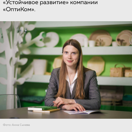
«Устойчивое развитие» компании
«ОптиКом».
Фото: Анна Сычева