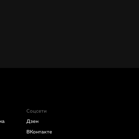
Соцсети
ма
Дзен
ВКонтакте