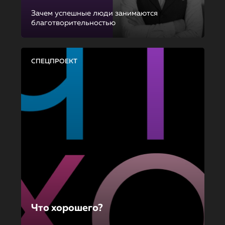
Зачем успешные люди занимаются
благотворительностью
СПЕЦПРОЕКТ
Что хорошего?