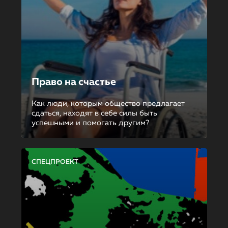
Право на счастье
Как люди, которым общество предлагает
сдаться, находят в себе силы быть
успешными и помогать другим?
СПЕЦПРОЕКТ