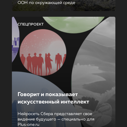
ООН по окружающей среде
СПЕЦПРОЕКТ
Говорит и показывает
искусственный интеллект
Нейросеть Сбера представляет свое
видение будущего — специально для
Plus‑one.ru