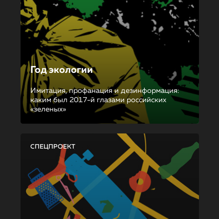
Год экологии
Имитация, профанация и дезинформация:
каким был 2017-й глазами российских
«зеленых»
СПЕЦПРОЕКТ