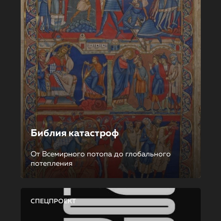
Библия катастроф
От Всемирного потопа до глобального
потепления
СПЕЦПРОЕКТ