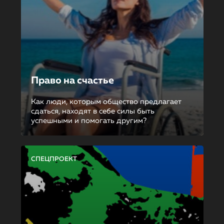
Право на счастье
Как люди, которым общество предлагает
сдаться, находят в себе силы быть
успешными и помогать другим?
СПЕЦПРОЕКТ