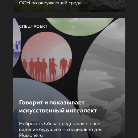
ООН по окружающей среде
СПЕЦПРОЕКТ
Говорит и показывает
искусственный интеллект
Нейросеть Сбера представляет свое
видение будущего — специально для
Plus‑one.ru