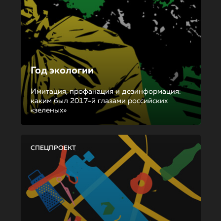
Год экологии
Имитация, профанация и дезинформация:
каким был 2017-й глазами российских
«зеленых»
СПЕЦПРОЕКТ