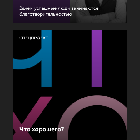
Зачем успешные люди занимаются
благотворительностью
СПЕЦПРОЕКТ
Что хорошего?