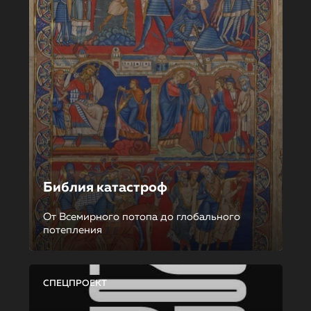
Библия катастроф
От Всемирного потопа до глобального
потепления
СПЕЦПРОЕКТ