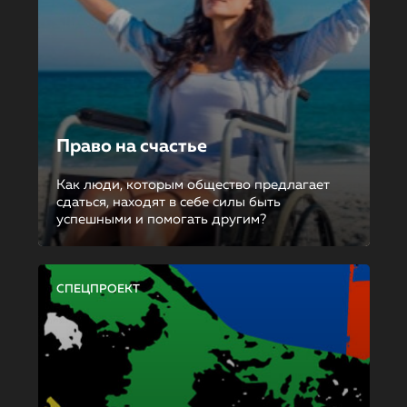
Право на счастье
Как люди, которым общество предлагает
сдаться, находят в себе силы быть
успешными и помогать другим?
СПЕЦПРОЕКТ