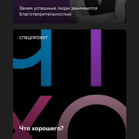
Зачем успешные люди занимаются
благотворительностью
СПЕЦПРОЕКТ
Что хорошего?