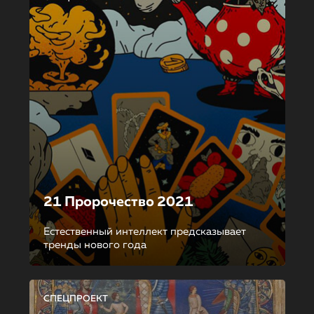
21 Пророчество 2021
Естественный интеллект предсказывает
тренды нового года
СПЕЦПРОЕКТ