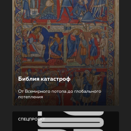
Библия катастроф
От Всемирного потопа до глобального
потепления
СПЕЦПРОЕКТ