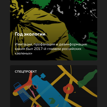
Год экологии
Имитация, профанация и дезинформация:
каким был 2017-й глазами российских
«зеленых»
СПЕЦПРОЕКТ