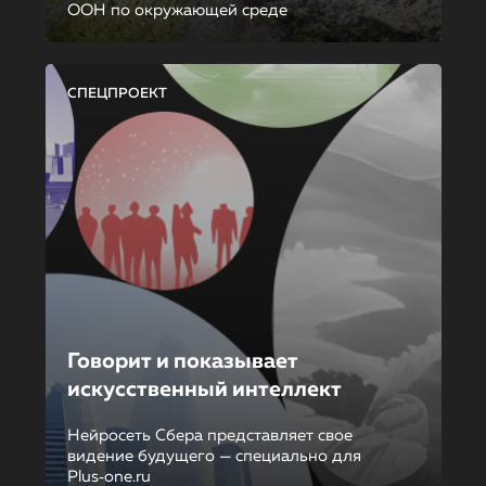
ООН по окружающей среде
СПЕЦПРОЕКТ
Говорит и показывает
искусственный интеллект
Нейросеть Сбера представляет свое
видение будущего — специально для
Plus‑one.ru