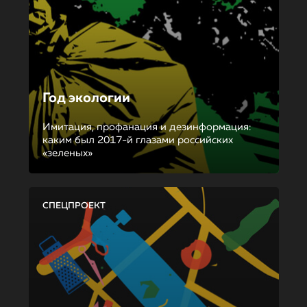
Год экологии
Имитация, профанация и дезинформация:
каким был 2017-й глазами российских
«зеленых»
СПЕЦПРОЕКТ