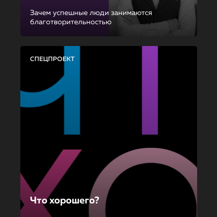
Зачем успешные люди занимаются
благотворительностью
СПЕЦПРОЕКТ
Что хорошего?