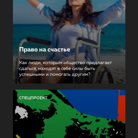
Право на счастье
Как люди, которым общество предлагает
сдаться, находят в себе силы быть
успешными и помогать другим?
СПЕЦПРОЕКТ