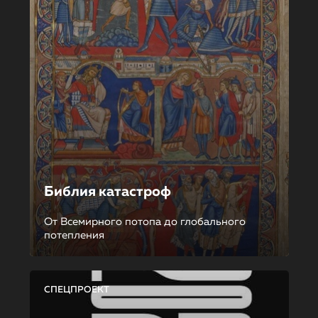
Библия катастроф
От Всемирного потопа до глобального
потепления
СПЕЦПРОЕКТ