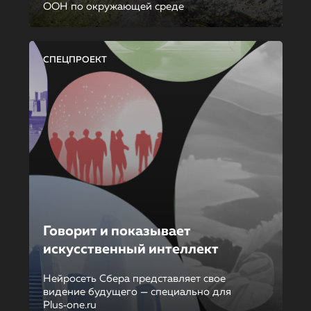
ООН по окружающей среде
СПЕЦПРОЕКТ
Говорит и показывает
искусственный интеллект
Нейросеть Сбера представляет свое
видение будущего — специально для
Plus‑one.ru