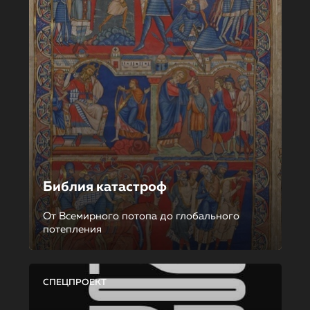
Библия катастроф
От Всемирного потопа до глобального
потепления
СПЕЦПРОЕКТ