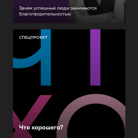
Зачем успешные люди занимаются
благотворительностью
СПЕЦПРОЕКТ
Что хорошего?