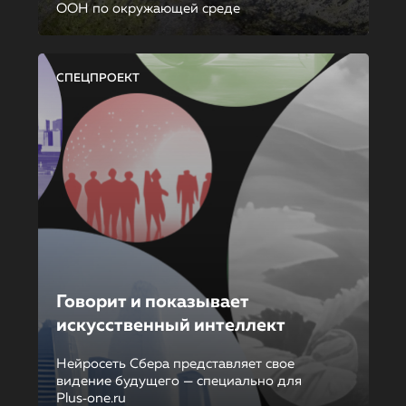
ООН по окружающей среде
СПЕЦПРОЕКТ
Говорит и показывает
искусственный интеллект
Нейросеть Сбера представляет свое
видение будущего — специально для
Plus‑one.ru