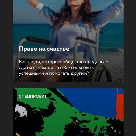
Право на счастье
Как люди, которым общество предлагает
сдаться, находят в себе силы быть
успешными и помогать другим?
СПЕЦПРОЕКТ