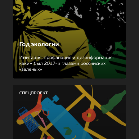
Год экологии
Имитация, профанация и дезинформация:
каким был 2017-й глазами российских
«зеленых»
СПЕЦПРОЕКТ