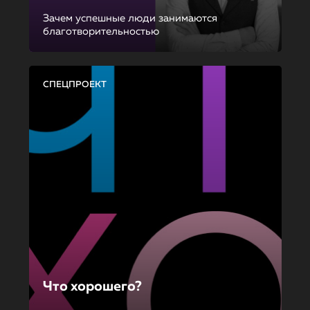
Зачем успешные люди занимаются
благотворительностью
СПЕЦПРОЕКТ
Что хорошего?