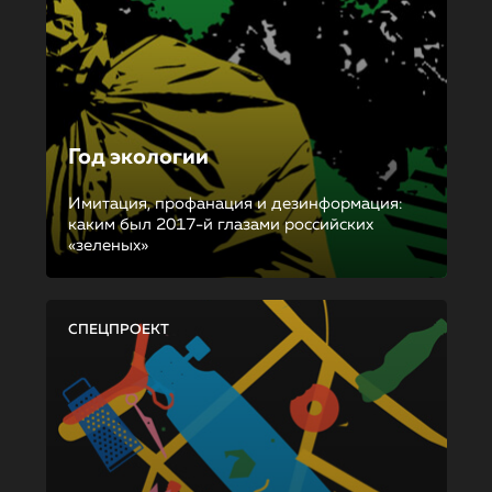
Год экологии
Имитация, профанация и дезинформация:
каким был 2017-й глазами российских
«зеленых»
СПЕЦПРОЕКТ