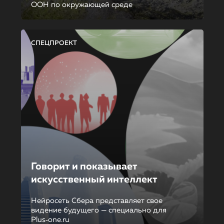
ООН по окружающей среде
СПЕЦПРОЕКТ
Говорит и показывает
искусственный интеллект
Нейросеть Сбера представляет свое
видение будущего — специально для
Plus‑one.ru