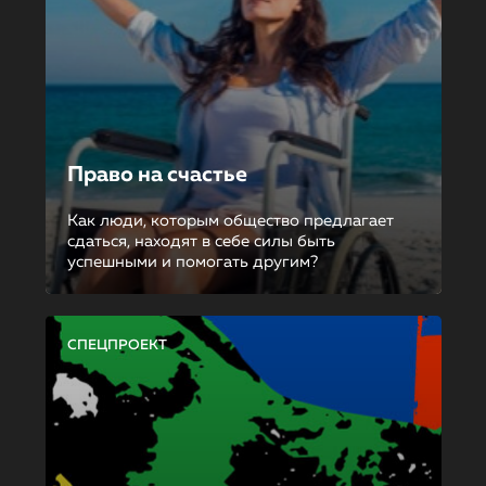
Право на счастье
Как люди, которым общество предлагает
сдаться, находят в себе силы быть
успешными и помогать другим?
СПЕЦПРОЕКТ