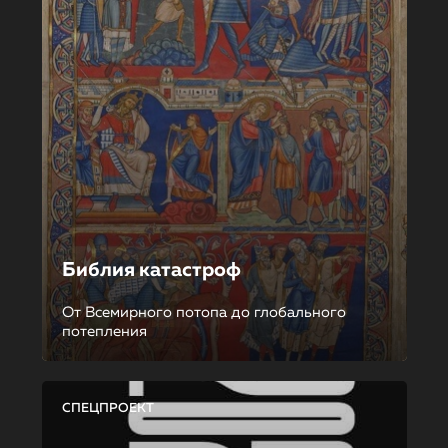
Библия катастроф
От Всемирного потопа до глобального
потепления
СПЕЦПРОЕКТ