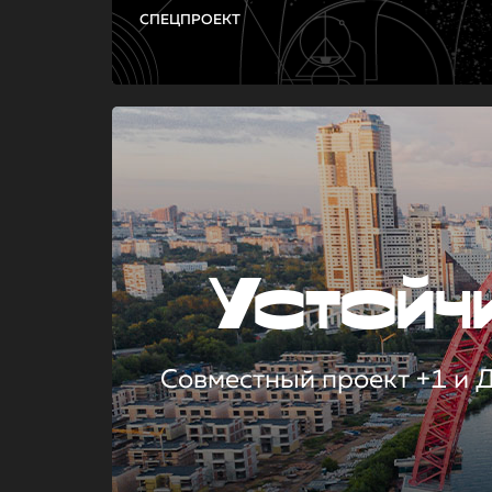
СПЕЦПРОЕКТ
Устой
Совместный проект +1 и