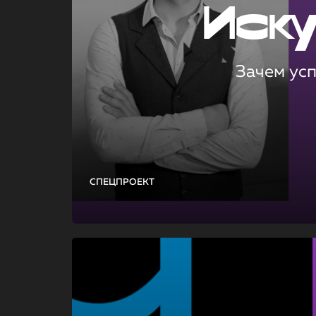
Иск
Зачем ус
СПЕЦПРОЕКТ