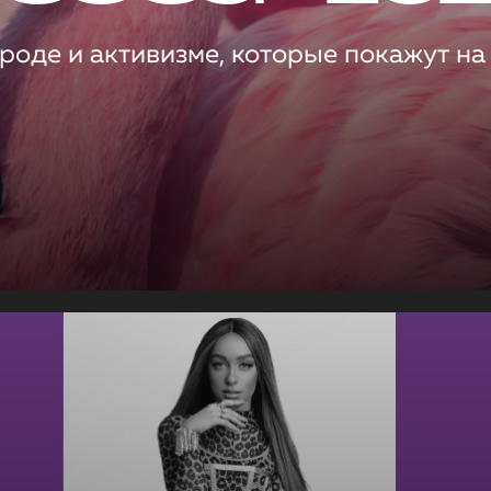
роде и активизме, которые покажут на