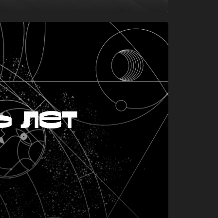
ь лет