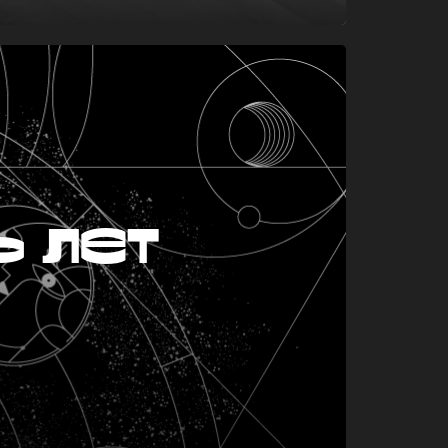
ь лет