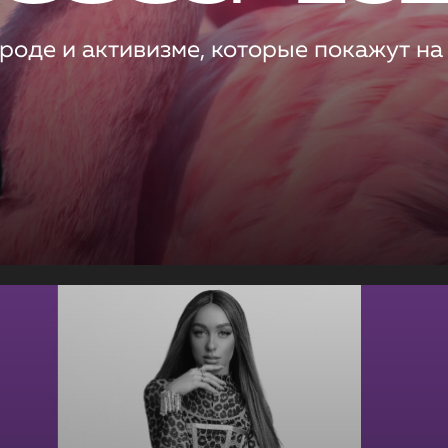
роде и активизме, которые покажут на