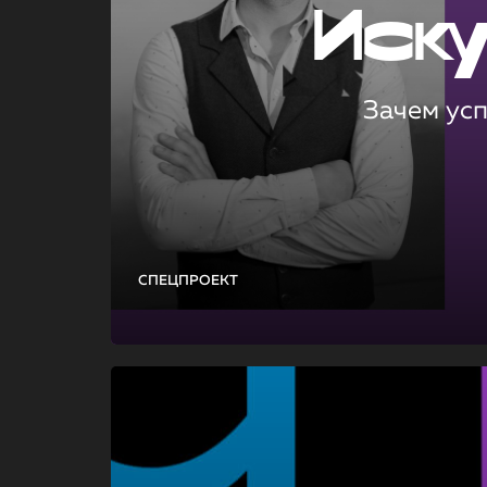
Иск
Зачем ус
СПЕЦПРОЕКТ