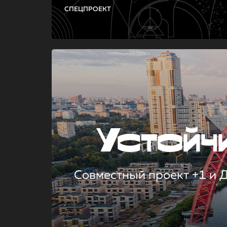
СПЕЦПРОЕКТ
Устой
Совместный проект +1 и