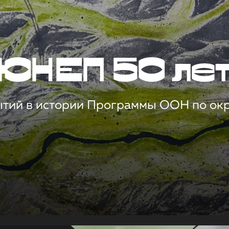
ЮНЕП 50 ле
ытий в истории Программы ООН по о