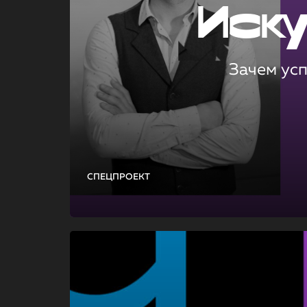
Иск
Зачем ус
СПЕЦПРОЕКТ