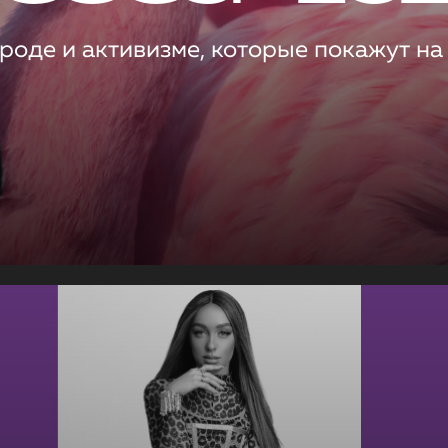
роде и активизме, которые покажут на