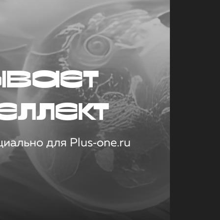
ывает
еллект
иально для Plus‑one.ru