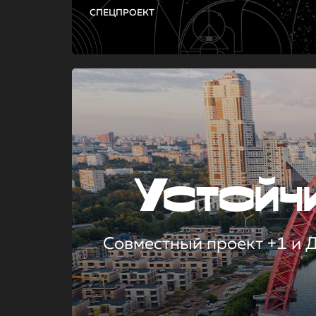
СПЕЦПРОЕКТ
Устой
Совместный проект +1 и