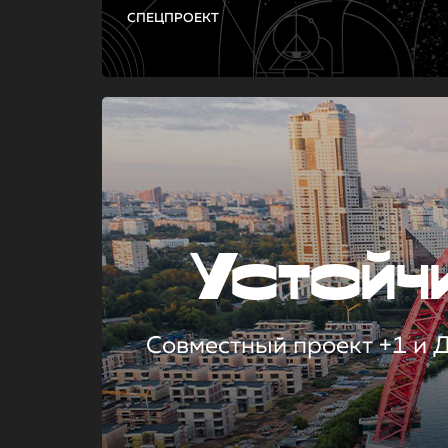
СПЕЦПРОЕКТ
Устой
Совместный проект +1 и