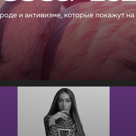
роде и активизме, которые покажут на