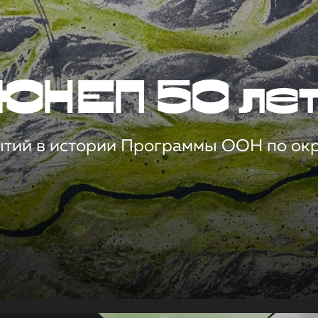
ЮНЕП 50 ле
ытий в истории Программы ООН по о