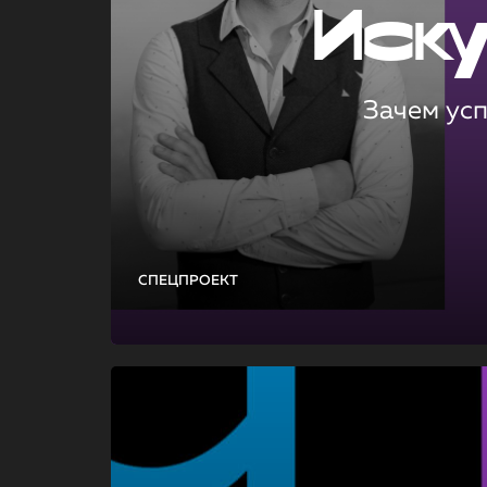
Иск
Зачем ус
СПЕЦПРОЕКТ