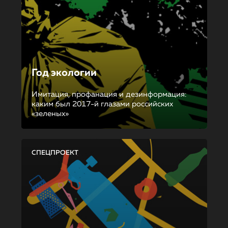
Год экологии
Имитация, профанация и дезинформация:
каким был 2017-й глазами российских
«зеленых»
СПЕЦПРОЕКТ