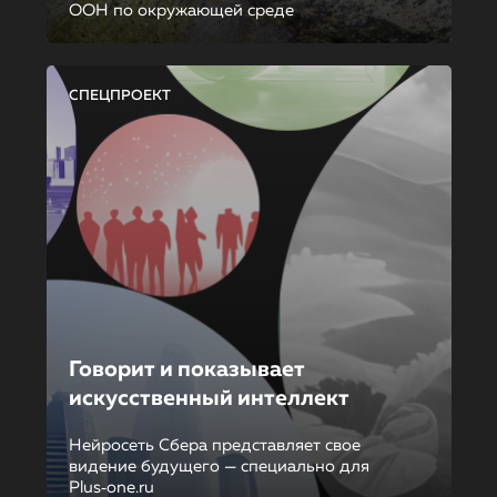
ООН по окружающей среде
СПЕЦПРОЕКТ
Говорит и показывает
искусственный интеллект
Нейросеть Сбера представляет свое
видение будущего — специально для
Plus‑one.ru