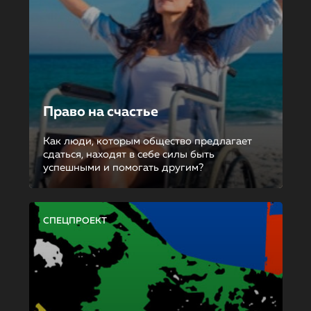
Право на счастье
Как люди, которым общество предлагает
сдаться, находят в себе силы быть
успешными и помогать другим?
СПЕЦПРОЕКТ