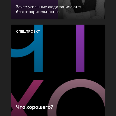
Зачем успешные люди занимаются
благотворительностью
СПЕЦПРОЕКТ
Что хорошего?